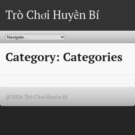
Trò Chơi Huyền Bí
Category: Categories
@2026 Trò Chơi Huyền Bí