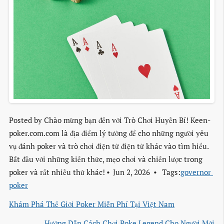
Posted by
Chào mừng bạn đến với Trò Chơi Huyền Bí! Keen-
poker.com.com là địa điểm lý tưởng để cho những người yêu
vụ đánh poker và trò chơi điện tử điện tử khác vào tìm hiểu.
Bắt đầu với những kiến thức, mẹo chơi và chiến lược trong
poker và rất nhiều thứ khác!
Jun 2, 2026
Tags:
governor 
poker
Khám Phá Thế Giới Poker Miễn Phí Tại Việt Nam
Hướng Dẫn Cách Chơi Poke Legend Cho Người Mới