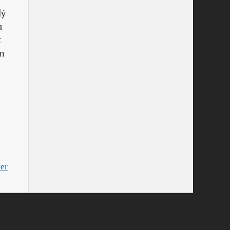
lý
u
t
ạn
ker