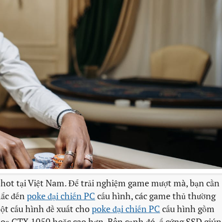
 hot tại Việt Nam. Để trải nghiệm game mượt mà, bạn cần
hắc đến
poke đại chiến PC
cấu hình, các game thủ thường
ột cấu hình đề xuất cho
poke đại chiến PC
cấu hình gồm
hoạ GTX 1050 hoặc cao hơn. Bên cạnh đó, ổ cứng SSD giúp