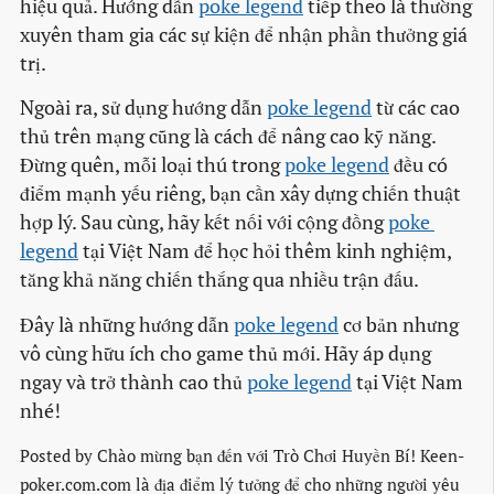
hiệu quả. Hướng dẫn
poke legend
tiếp theo là thường
xuyên tham gia các sự kiện để nhận phần thưởng giá
trị.
Ngoài ra, sử dụng hướng dẫn
poke legend
từ các cao
thủ trên mạng cũng là cách để nâng cao kỹ năng.
Đừng quên, mỗi loại thú trong
poke legend
đều có
điểm mạnh yếu riêng, bạn cần xây dựng chiến thuật
hợp lý. Sau cùng, hãy kết nối với cộng đồng
poke 
legend
tại Việt Nam để học hỏi thêm kinh nghiệm,
tăng khả năng chiến thắng qua nhiều trận đấu.
Đây là những hướng dẫn
poke legend
cơ bản nhưng
vô cùng hữu ích cho game thủ mới. Hãy áp dụng
ngay và trở thành cao thủ
poke legend
tại Việt Nam
nhé!
Posted by
Chào mừng bạn đến với Trò Chơi Huyền Bí! Keen-
poker.com.com là địa điểm lý tưởng để cho những người yêu