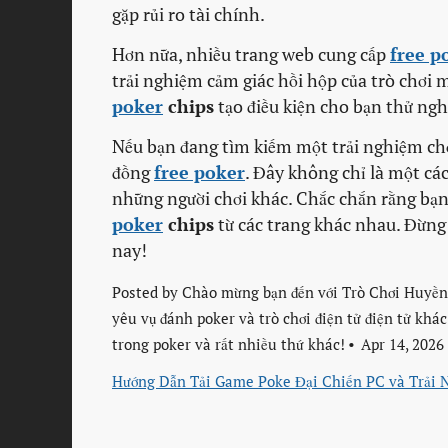
gặp rủi ro tài chính.
Hơn nữa, nhiều trang web cung cấp
free p
trải nghiệm cảm giác hồi hộp của trò chơi m
poker
chips
tạo điều kiện cho bạn thử ng
Nếu bạn đang tìm kiếm một trải nghiệm chơ
đồng
free poker
. Đây không chỉ là một các
những người chơi khác. Chắc chắn rằng bạn
poker
chips
từ các trang khác nhau. Đừng
nay!
Posted by
Chào mừng bạn đến với Trò Chơi Huyền 
yêu vụ đánh poker và trò chơi điện tử điện tử khác
trong poker và rất nhiều thứ khác!
Apr 14, 2026
Hướng Dẫn Tải Game Poke Đại Chiến PC và Trải 