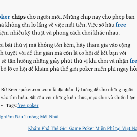
oker
chips
cho người mới. Những chip này cho phép bạn
à không cần lo lắng về việc mất tiền. Việc sở hữu
free 
hiệm nhiều kỹ thuật và phong cách chơi khác nhau.
i bài thú vị mà không tốn kém, hãy tham gia vào cộng
h tuyệt vời để thư giãn mà còn là cơ hội để kết bạn với
 sẽ tận hưởng những giây phút thú vị khi chơi và nhận
fre
 bỏ lỡ cơ hội để khám phá thế giới poker miễn phí ngay h
Bí! Keen-poker.com.com là địa điểm lý tưởng để cho những người
 vào tìm hiểu. Bắt đầu với những kiến thức, mẹo chơi và chiến lược
Tags:
free poker
Nghiệm Đấu Trường Mới Nhất
Khám Phá Thế Giới Game Poker Miễn Phí tại Việt 