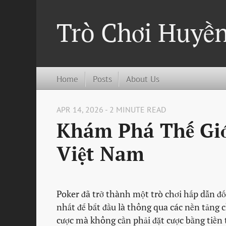
Trò Chơi Huyền
Home
Posts
About Us
APR 14, 2026 - 2 MINUTE READ
Khám Phá Thế Giớ
Việt Nam
Poker đã trở thành một trò chơi hấp dẫn đố
nhất để bắt đầu là thông qua các nền tảng 
cược mà không cần phải đặt cược bằng tiền 