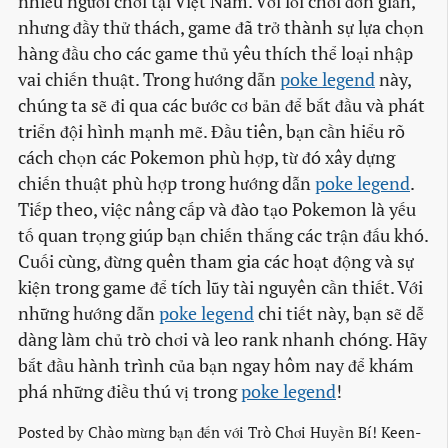
nhiều người chơi tại Việt Nam. Với lối chơi đơn giản,
nhưng đầy thử thách, game đã trở thành sự lựa chọn
hàng đầu cho các game thủ yêu thích thể loại nhập
vai chiến thuật. Trong hướng dẫn
poke legend
này,
chúng ta sẽ đi qua các bước cơ bản để bắt đầu và phát
triển đội hình mạnh mẽ. Đầu tiên, bạn cần hiểu rõ
cách chọn các Pokemon phù hợp, từ đó xây dựng
chiến thuật phù hợp trong hướng dẫn
poke legend
.
Tiếp theo, việc nâng cấp và đào tạo Pokemon là yếu
tố quan trọng giúp bạn chiến thắng các trận đấu khó.
Cuối cùng, đừng quên tham gia các hoạt động và sự
kiện trong game để tích lũy tài nguyên cần thiết. Với
những hướng dẫn
poke legend
chi tiết này, bạn sẽ dễ
dàng làm chủ trò chơi và leo rank nhanh chóng. Hãy
bắt đầu hành trình của bạn ngay hôm nay để khám
phá những điều thú vị trong
poke legend
!
Posted by
Chào mừng bạn đến với Trò Chơi Huyền Bí! Keen-