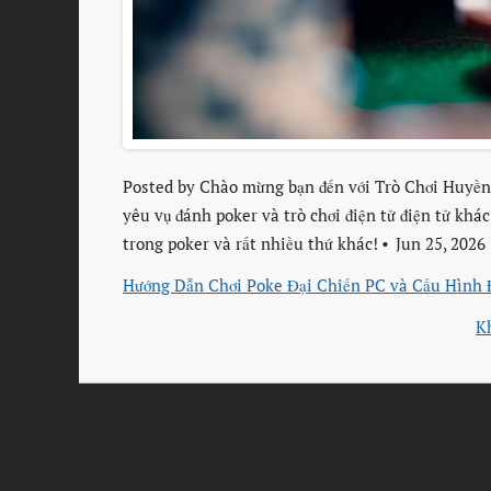
Posted by
Chào mừng bạn đến với Trò Chơi Huyền 
yêu vụ đánh poker và trò chơi điện tử điện tử khác
trong poker và rất nhiều thứ khác!
Jun 25, 2026
Hướng Dẫn Chơi Poke Đại Chiến PC và Cấu Hình 
K