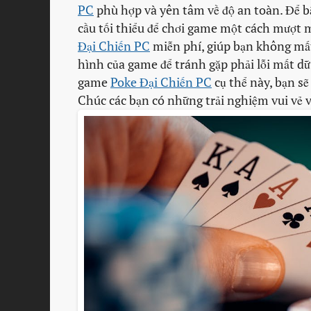
PC
phù hợp và yên tâm về độ an toàn. Để b
cầu tối thiểu để chơi game một cách mượt m
Đại Chiến PC
miễn phí, giúp bạn không mất
hình của game để tránh gặp phải lỗi mất dữ 
game
Poke Đại Chiến PC
cụ thể này, bạn sẽ
Chúc các bạn có những trải nghiệm vui vẻ 