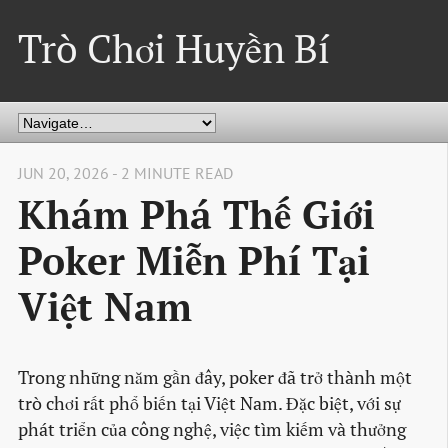
Trò Chơi Huyền Bí
JUN 20, 2026 - 2 MINUTE READ
Khám Phá Thế Giới
Poker Miễn Phí Tại
Việt Nam
Trong những năm gần đây, poker đã trở thành một
trò chơi rất phổ biến tại Việt Nam. Đặc biệt, với sự
phát triển của công nghệ, việc tìm kiếm và thưởng