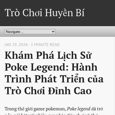
Trò Chơi Huyền Bí
JAN 29, 2026 - 1 MINUTE READ
Khám Phá Lịch Sử
Poke Legend: Hành
Trình Phát Triển của
Trò Chơi Đỉnh Cao
Trong thế giới game pokemon,
Poke legend
đã trở