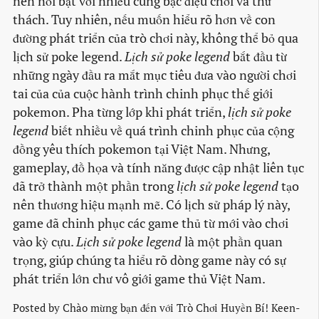
nên nổi bật với nhiều cung bậc điệu chơi và thử
thách. Tuy nhiên, nếu muốn hiểu rõ hơn về con
đường phát triển của trò chơi này, không thể bỏ qua
lịch sử poke legend.
Lịch sử poke legend
bắt đầu từ
những ngày đầu ra mắt mục tiêu đưa vào người chơi
tai của của cuộc hành trình chinh phục thế giới
pokemon. Pha từng lớp khi phát triển,
lịch sử poke
legend
biết nhiều về quá trình chinh phục của cộng
đồng yêu thích pokemon tại Việt Nam. Nhưng,
gameplay, đồ họa và tính năng được cập nhật liên tục
đã trở thành một phần trong
lịch sử poke legend
tạo
nên thương hiệu mạnh mẽ. Có lịch sử pháp lý này,
game đã chinh phục các game thủ từ mới vào chơi
vào kỳ cựu.
Lịch sử poke legend
là một phần quan
trọng, giúp chúng ta hiểu rõ dòng game này có sự
phát triển lớn chư vô giới game thủ Việt Nam.
Posted by
Chào mừng bạn đến với Trò Chơi Huyền Bí! Keen-