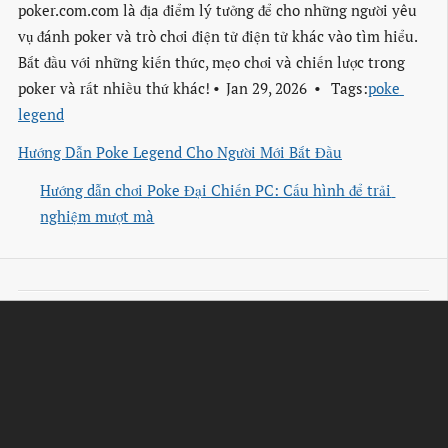
poker.com.com là địa điểm lý tưởng để cho những người yêu
vụ đánh poker và trò chơi điện tử điện tử khác vào tìm hiểu.
Bắt đầu với những kiến thức, mẹo chơi và chiến lược trong
poker và rất nhiều thứ khác!
Jan 29, 2026
Tags:
poke 
legend
Hướng Dẫn Poke Legend Cho Người Mới Bắt Đầu
Hướng dẫn chơi Poke Đại Chiến PC: Cấu hình để trải 
nghiệm mượt mà