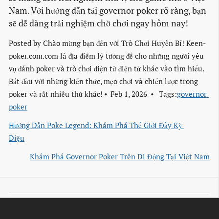
Nam. Với hướng dẫn tải governor poker rõ ràng, bạn
sẽ dễ dàng trải nghiệm chờ chơi ngay hôm nay!
Posted by
Chào mừng bạn đến với Trò Chơi Huyền Bí! Keen-
poker.com.com là địa điểm lý tưởng để cho những người yêu
vụ đánh poker và trò chơi điện tử điện tử khác vào tìm hiểu.
Bắt đầu với những kiến thức, mẹo chơi và chiến lược trong
poker và rất nhiều thứ khác!
Feb 1, 2026
Tags:
governor 
poker
Hướng Dẫn Poke Legend: Khám Phá Thế Giới Đầy Kỳ 
Diệu
Khám Phá Governor Poker Trên Di Động Tại Việt Nam