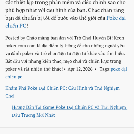
các thiết lập trong phần mềm và điều chỉnh sao cho
phù hợp nhất với cấu hình của bạn. Chắc chắn rằng
bạn đã chuẩn bị tốt để bước vào thế giới của
Poke đại 
chiến PC
!
Posted by
Chào mừng bạn đến với Trò Chơi Huyền Bí! Keen-
poker.com.com là địa điểm lý tưởng để cho những người yêu
vụ đánh poker và trò chơi điện tử điện tử khác vào tìm hiểu.
Bắt đầu với những kiến thức, mẹo chơi và chiến lược trong
poker và rất nhiều thứ khác!
Apr 12, 2026
Tags:
poke đại 
chiến pc
Khám Phá Poke Đại Chiến PC: Cấu Hình và Trải Nghiệm 
Chơi
Hướng Dẫn Tải Game Poke Đại Chiến PC và Trải Nghiệm 
Đấu Trường Mới Nhất