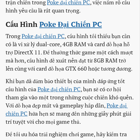
trận chiến trong
Poke đại chiến PC
, việc nắm rõ cấu
hình yêu cầu là rất quan trọng.
Cấu Hình
Poke Đại Chiến PC
Trong
Poke đại chiến PC
, cấu hình tối thiểu bạn cần
có là vi xử lý dual-core, 4GB RAM và card đồ họa hỗ
trợ DirectX 11. Để thưởng thức game một cách mượt
mà hơn, cấu hình đề xuất nên đạt từ 8GB RAM trở
lên cùng với card đồ họa GTX 660 hoặc tương đương.
Khi bạn đã đảm bảo thiết bị của mình đáp ứng tốt
cấu hình của
Poke đại chiến PC
, bạn sẽ có cơ hội
tham gia vào một trong những cuộc chiến khó quên.
Với đồ họa đẹp mắt và gameplay hấp dẫn,
Poke đại 
chiến PC
hứa hẹn sẽ mang đến những giây phút giải
trí tuyệt vời cho mọi game thủ.
Để tối ưu hóa trải nghiệm chơi game, hãy kiểm tra