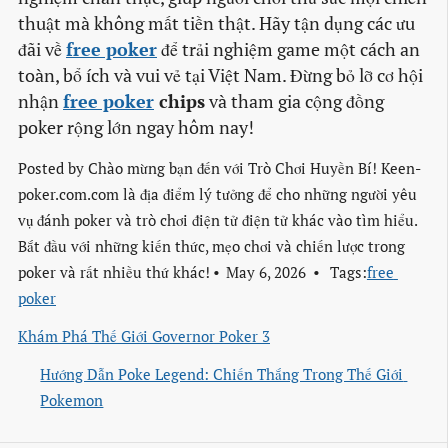
thuật mà không mất tiền thật. Hãy tận dụng các ưu
đãi về
free poker
để trải nghiệm game một cách an
toàn, bổ ích và vui vẻ tại Việt Nam. Đừng bỏ lỡ cơ hội
nhận
free poker
chips
và tham gia cộng đồng
poker rộng lớn ngay hôm nay!
Posted by
Chào mừng bạn đến với Trò Chơi Huyền Bí! Keen-
poker.com.com là địa điểm lý tưởng để cho những người yêu
vụ đánh poker và trò chơi điện tử điện tử khác vào tìm hiểu.
Bắt đầu với những kiến thức, mẹo chơi và chiến lược trong
poker và rất nhiều thứ khác!
May 6, 2026
Tags:
free 
poker
Khám Phá Thế Giới Governor Poker 3
Hướng Dẫn Poke Legend: Chiến Thắng Trong Thế Giới 
Pokemon