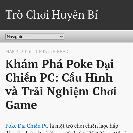
Trò Chơi Huyền Bí
MAR 4, 2026 - 1 MINUTE READ
Khám Phá Poke Đại
Chiến PC: Cấu Hình
và Trải Nghiệm Chơi
Game
Poke Đại Chiến PC
là một trò chơi chiến lược hấp