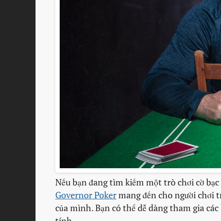
Nếu bạn đang tìm kiếm một trò chơi cờ bạc 
Governor Poker
mang đến cho người chơi tr
của mình. Bạn có thể dễ dàng tham gia các
tính.