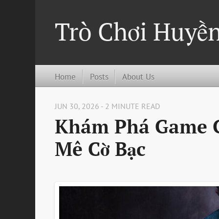
Trò Chơi Huyền
Home
Posts
About Us
JUN 30, 2026 - 2 MINUTE READ
Khám Phá Game G
Mê Cờ Bạc