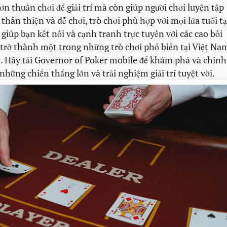
n thuần chơi để giải trí mà còn giúp người chơi luyện tập
thân thiện và dễ chơi, trò chơi phù hợp với mọi lứa tuổi tạ
 giúp bạn kết nối và cạnh tranh trực tuyến với các cao bồi
trở thành một trong những trò chơi phổ biến tại Việt Na
ó. Hãy tải Governor of Poker mobile để khám phá và chinh
hững chiến thắng lớn và trải nghiệm giải trí tuyệt vời.