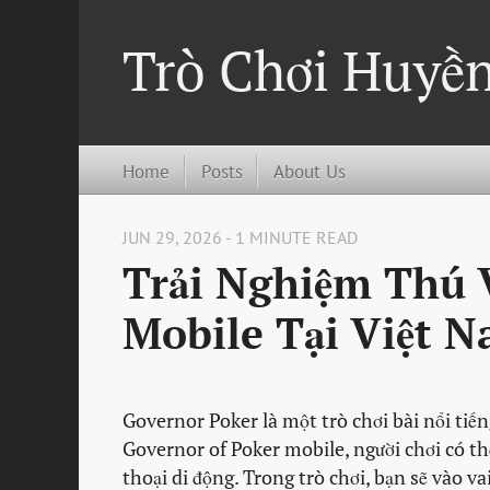
Trò Chơi Huyền
Home
Posts
About Us
JUN 29, 2026 - 1 MINUTE READ
Trải Nghiệm Thú 
Mobile Tại Việt 
Governor Poker là một trò chơi bài nổi tiế
Governor of Poker mobile, người chơi có th
thoại di động. Trong trò chơi, bạn sẽ vào v