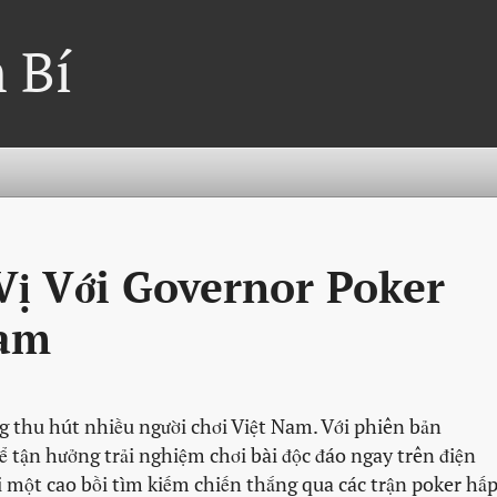
 Bí
Vị Với Governor Poker
Nam
ng thu hút nhiều người chơi Việt Nam. Với phiên bản
ể tận hưởng trải nghiệm chơi bài độc đáo ngay trên điện
ai một cao bồi tìm kiếm chiến thắng qua các trận poker hấ