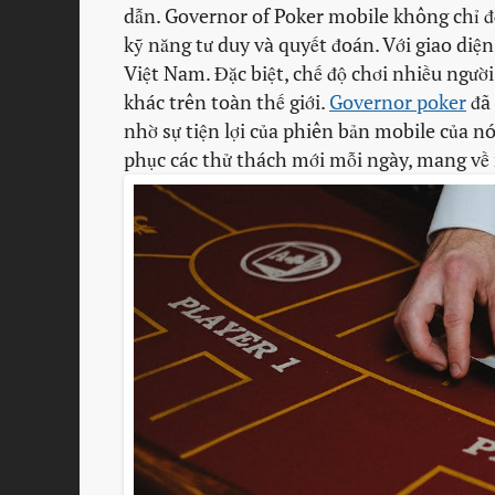
dẫn. Governor of Poker mobile không chỉ đơ
kỹ năng tư duy và quyết đoán. Với giao diện 
Việt Nam. Đặc biệt, chế độ chơi nhiều người
khác trên toàn thế giới.
Governor poker
đã 
nhờ sự tiện lợi của phiên bản mobile của n
phục các thử thách mới mỗi ngày, mang về n